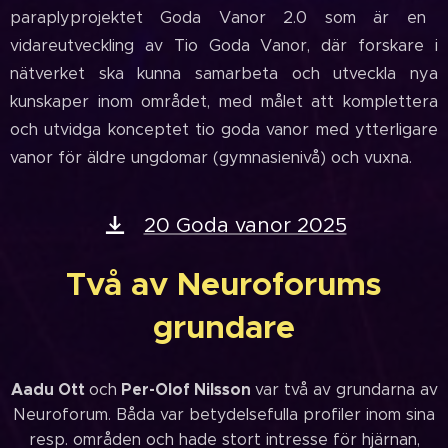
paraplyprojektet Goda Vanor 2.0 som är en
vidareutveckling av Tio Goda Vanor, där forskare i
nätverket ska kunna samarbeta och utveckla nya
kunskaper inom området, med målet att komplettera
och utvidga konceptet tio goda vanor med ytterligare
vanor för äldre ungdomar (gymnasienivå) och vuxna.
20 Goda vanor 2025
Två av Neuroforums
grundare
Aadu Ott
Per-Olof Nilsson
och
var två av grundarna av
Neuroforum. Båda var betydelsefulla profiler inom sina
resp. områden och hade stort intresse för hjärnan,