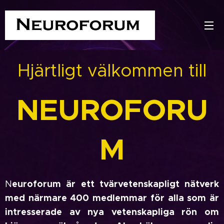
Hjärtligt välkommen till
NEUROFORU
M
euroforum är ett tvärvetenskapligt nätverk
N
med närmare 400 medlemmar för alla som är
intresserade av nya vetenskapliga rön om