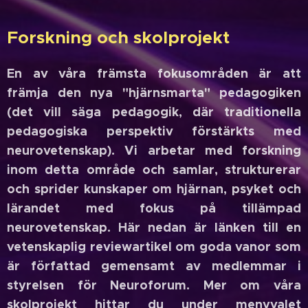
Forskning och skolprojekt
En av våra främsta fokusområden är att
främja den nya "hjärnsmarta" pedagogiken
(det vill säga pedagogik, där traditionella
pedagogiska perspektiv förstärkts med
neurovetenskap).
Vi arbetar med forskning
inom detta område och samlar, strukturerar
och sprider kunskaper om hjärnan, psyket och
lärandet med fokus på tillämpad
neurovetenskap. Här nedan är länken till en
vetenskaplig reviewartikel om goda vanor som
är författad gemensamt av medlemmar i
styrelsen för Neuroforum. Mer om våra
skolprojekt hittar du under menyvalet