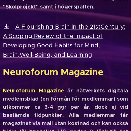
"Skolprojekt" samt i högerspalten.
A Flourishing Brain in the 21stCentury:
A Scoping Review of the Impact of
Developing Good Habits for Mind,
Brain,Well-Being, and Learning
Neuroforum Magazine
Neuroforum Magazine
är nätverkets digitala
medlemsblad (en förmån för medlemmar) som
utkommer ca 3-4 ggr per år, dock ej vid
bestämda tidpunkter. Alla medlemmar får
magazinet via mail utan kostnad och kan också