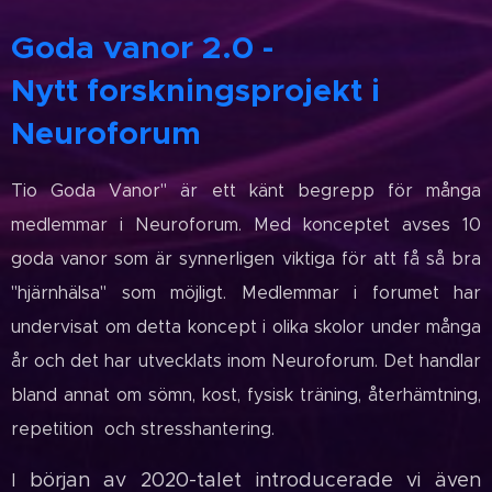
Goda vanor 2.0 -
Nytt forskningsprojekt i
Neuroforum
Tio Goda Vanor" är ett känt begrepp för många
medlemmar i Neuroforum. Med konceptet avses 10
goda vanor som är synnerligen viktiga för att få så bra
"hjärnhälsa" som möjligt. Medlemmar i forumet har
undervisat om detta koncept i olika skolor under många
år och det har utvecklats inom Neuroforum. Det handlar
bland annat om sömn, kost, fysisk träning, återhämtning,
repetition och stresshantering.
början av 2020-talet introducerade vi även
I