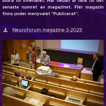
bidra till innehållet. Här nedan är länk till det
senaste numret av magazinet. Fler magazin
finns under menyvalet "Publicerat".
Neuroforum magazine 3-2025