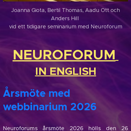
Joanna Giota, Bertil Thomas, Aadu Ott och
Anders Hill
vid ett tidigare seminarium med Neuroforum
NEUROFORUM
IN ENGLIS
H
Årsmöte med
webbinarium 2026
N
euroforums årsmöte 2026 hölls den 26