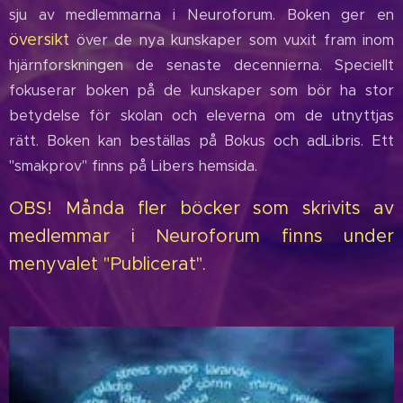
sju av medlemmarna i Neuroforum. Boken ger en
översikt
över de nya kunskaper som vuxit fram inom
hjärnforskningen de senaste decennierna. Speciellt
fokuserar boken på de kunskaper som bör ha stor
betydelse för skolan och eleverna om de utnyttjas
rätt. Boken kan beställas på Bokus och adLibris. Ett
"smakprov" finns på Libers hemsida.
OBS! Månda fler böcker som skrivits av
medlemmar i Neuroforum finns under
menyvalet "Publicerat".