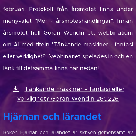
februari. Protokoll från årsmötet finns under
menyvalet "Mer - årsmöteshandlingar". Innan
årsmötet höll Göran Wendin ett webbinatium
om AI med titeln "Tänkande maskiner - fantasi
eller verklighet?" Vebbinariet spelades in och en
länk till detsamma finns här nedan!
Tänkande maskiner – fantasi eller
verklighet? Göran Wendin 260226
Hjärnan och lärandet
Boken Hjärnan och lärandet är skriven gemensamt av